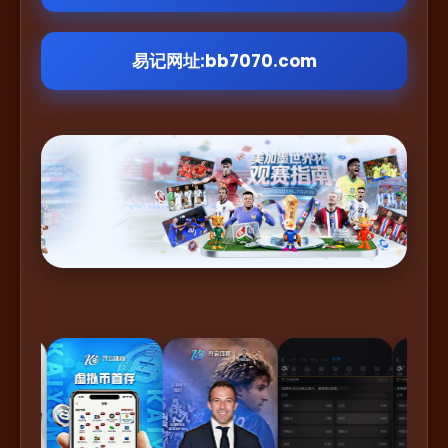
易记网址:bb7070.com